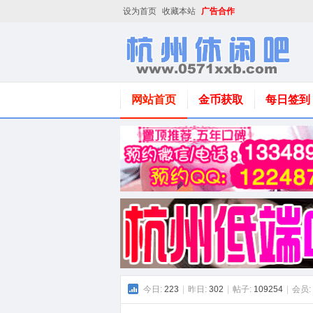
设为首页
收藏本站
广告合作
网站首页
金币获取
每日签到
今日:
223
|
昨日:
302
|
帖子:
109254
|
会员: