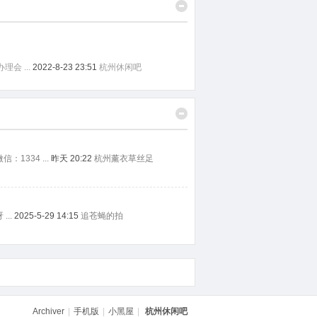
会 ...
2022-8-23 23:51
杭州休闲吧
1334 ...
昨天 20:22
杭州薰衣草丝足
..
2025-5-29 14:15
追苍蝇的拍
Archiver
|
手机版
|
小黑屋
|
杭州休闲吧