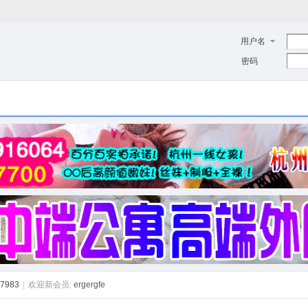
用户名
密码
7983
|
欢迎新会员:
ergergfe