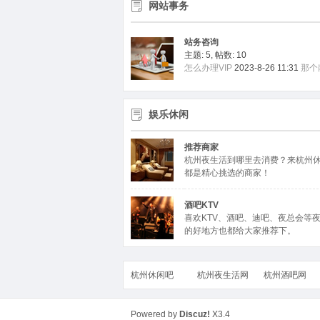
网站事务
站务咨询
主题: 5
,
帖数: 10
怎么办理VIP
2023-8-26 11:31
那个
娱乐休闲
推荐商家
杭州夜生活到哪里去消费？来杭州
都是精心挑选的商家！
酒吧KTV
喜欢KTV、酒吧、迪吧、夜总会等
的好地方也都给大家推荐下。
杭州休闲吧
杭州夜生活网
杭州酒吧网
Powered by
Discuz!
X3.4