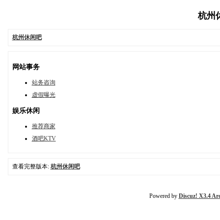
杭州休闲
杭州休闲吧
网站事务
站务咨询
虚假曝光
娱乐休闲
推荐商家
酒吧KTV
查看完整版本:
杭州休闲吧
Powered by
Discuz! X3.4 Ar